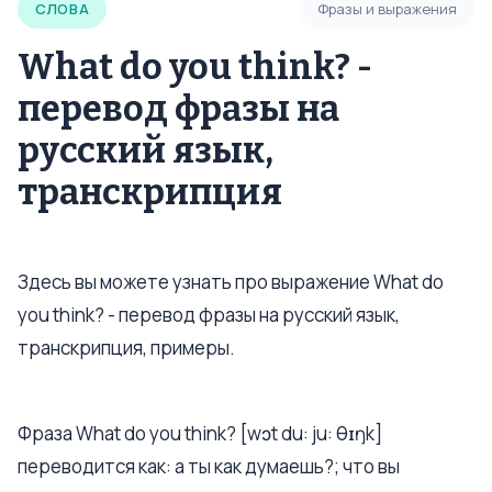
СЛОВА
Фразы и выражения
What do you think? -
перевод фразы на
русский язык,
транскрипция
Здесь вы можете узнать про выражение What do
you think? - перевод фразы на русский язык,
транскрипция, примеры.
Фраза What do you think? [wɔt du: ju: θɪŋk]
переводится как: а ты как думаешь?; что вы