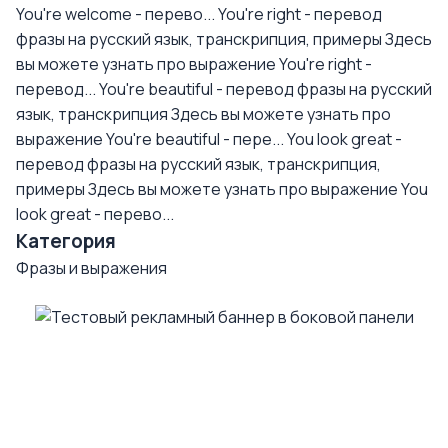
You're welcome - перево...
You're right - перевод
фразы на русский язык, транскрипция, примеры
Здесь
вы можете узнать про выражение You're right -
перевод...
You're beautiful - перевод фразы на русский
язык, транскрипция
Здесь вы можете узнать про
выражение You're beautiful - пере...
You look great -
перевод фразы на русский язык, транскрипция,
примеры
Здесь вы можете узнать про выражение You
look great - перево...
Категория
Фразы и выражения