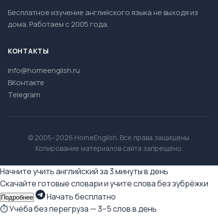
Бесплатное изучение английского языка не выходя из
дома. Работаем с 2005 года.
КОНТАКТЫ
info@homeenglish.ru
ВКонтакте
Telegram
© 2005–2026 HomeEnglish. Все права защищены.
Копирование материалов сайта запрещено.
Начните учить английский за 3 минуты в день
Скачайте готовые словари и учите слова без зубрёжки
Начать бесплатно
Подробнее
⏱ Учёба без перегруза — 3–5 слов в день