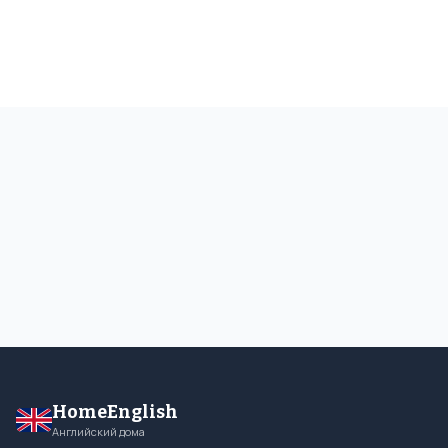
HomeEnglish
Английский дома