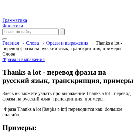
Грамматика
Фонетика
Главная
→
Слова
→
Фразы и выражения
→
Thanks a lot -
перевод фразы на русский язык, транскрипция, примеры
Слова
Фразы и выражения
Thanks a lot - перевод фразы на
русский язык, транскрипция, примеры
Здесь вы можете узнать про выражение Thanks a lot - перевод
фразы на русский язык, транскрипция, примеры.
Фраза Thanks a lot [θæŋks ə lɒt] переводится как: большое
спасибо.
Примеры: