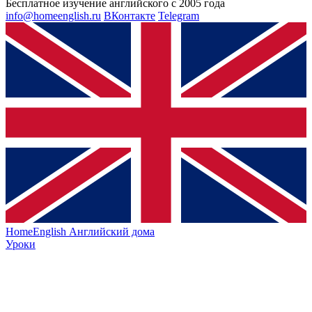
Бесплатное изучение английского с 2005 года
info@homeenglish.ru
ВКонтакте
Telegram
HomeEnglish
Английский дома
Уроки