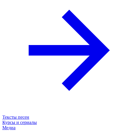
Тексты песен
Курсы и сериалы
Медиа