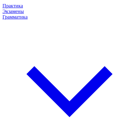
Практика
Экзамены
Грамматика