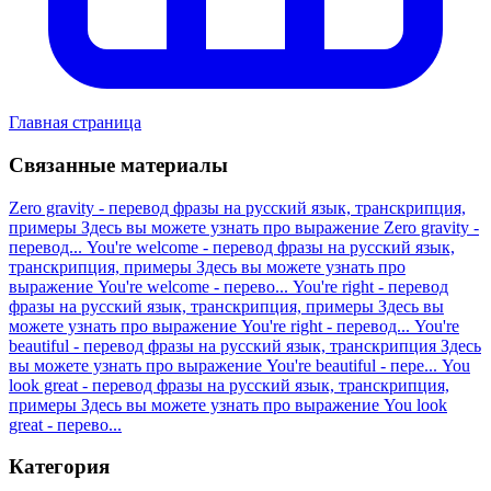
Главная страница
Связанные материалы
Zero gravity - перевод фразы на русский язык, транскрипция,
примеры
Здесь вы можете узнать про выражение Zero gravity -
перевод...
You're welcome - перевод фразы на русский язык,
транскрипция, примеры
Здесь вы можете узнать про
выражение You're welcome - перево...
You're right - перевод
фразы на русский язык, транскрипция, примеры
Здесь вы
можете узнать про выражение You're right - перевод...
You're
beautiful - перевод фразы на русский язык, транскрипция
Здесь
вы можете узнать про выражение You're beautiful - пере...
You
look great - перевод фразы на русский язык, транскрипция,
примеры
Здесь вы можете узнать про выражение You look
great - перево...
Категория