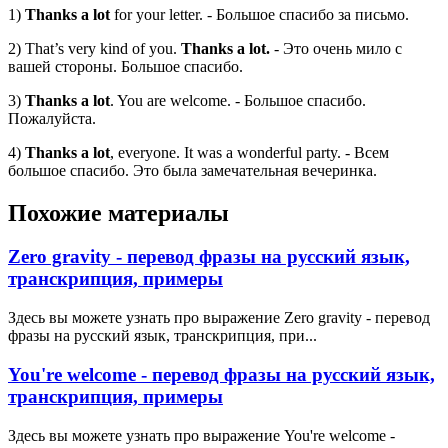
1)
Thanks a lot
for your letter. - Большое спасибо за письмо.
2) That’s very kind of you.
Thanks a lot.
- Это очень мило с
вашей стороны. Большое спасибо.
3)
Thanks a lot
. You are welcome. - Большое спасибо.
Пожалуйста.
4)
Thanks a lot
, everyone. It was a wonderful party. - Всем
большое спасибо. Это была замечательная вечеринка.
Похожие материалы
Zero gravity - перевод фразы на русский язык,
транскрипция, примеры
Здесь вы можете узнать про выражение Zero gravity - перевод
фразы на русский язык, транскрипция, при...
You're welcome - перевод фразы на русский язык,
транскрипция, примеры
Здесь вы можете узнать про выражение You're welcome -