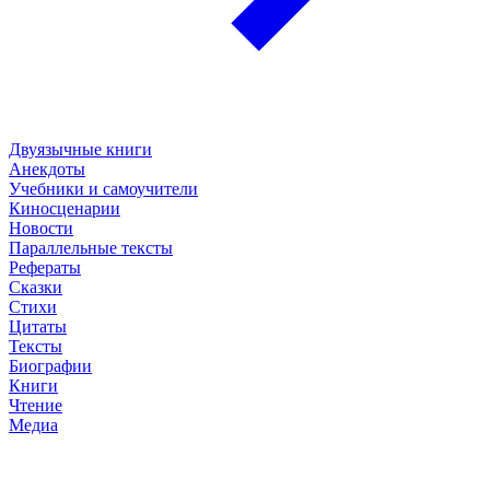
Двуязычные книги
Анекдоты
Учебники и самоучители
Киносценарии
Новости
Параллельные тексты
Рефераты
Сказки
Стихи
Цитаты
Тексты
Биографии
Книги
Чтение
Медиа