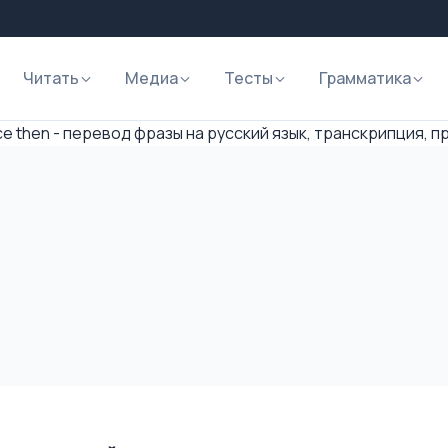
Читать
Медиа
Тесты
Грамматика
ce then - перевод фразы на русский язык, транскрипция, 