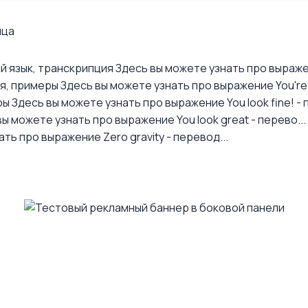
ица
ий язык, транскрипция
Здесь вы можете узнать про выражени
ия, примеры
Здесь вы можете узнать про выражение You're r
ры
Здесь вы можете узнать про выражение You look fine! - 
ы можете узнать про выражение You look great - перево...
ть про выражение Zero gravity - перевод...