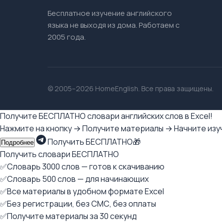
Бесплатное изучение английского
языка не выходя из дома. Работаем с
2005 года.
© 2005–2026 HomeEnglish. Все права защищены.
Получите БЕСПЛАТНО словари английских слов в Excel!
Нажмите на кнопку → Получите материалы → Начните изуч
Получить БЕСПЛАТНО🎁
Подробнее
Получить словари БЕСПЛАТНО
✅Словарь 3000 слов — готов к скачиванию
✅Словарь 500 слов — для начинающих
✅Все материалы в удобном формате Excel
✅Без регистрации, без СМС, без оплаты
✅Получите материалы за 30 секунд