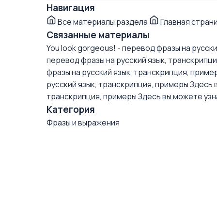
Навигация
Все материалы раздела
Главная стран
Связанные материалы
You look gorgeous! - перевод фразы на русск
перевод фразы на русский язык, транскрипц
фразы на русский язык, транскрипция, приме
русский язык, транскрипция, примеры
Здесь в
транскрипция, примеры
Здесь вы можете узна
Категория
Фразы и выражения