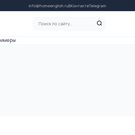
info@homeenglish.ru
ВКонтакте
Telegram
примеры