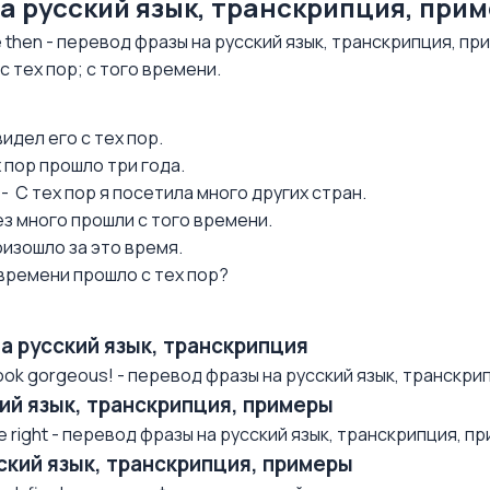
на русский язык, транскрипция, при
 then - перевод фразы на русский язык, транскрипция, пр
с тех пор; с того времени.
 видел его с тех пор.
ех пор прошло три года.
es. - С тех пор я посетила много других стран.
рез много прошли с того времени.
оизошло за это время.
 времени прошло с тех пор?
на русский язык, транскрипция
ok gorgeous! - перевод фразы на русский язык, транскрип
ский язык, транскрипция, примеры
right - перевод фразы на русский язык, транскрипция, при
усский язык, транскрипция, примеры