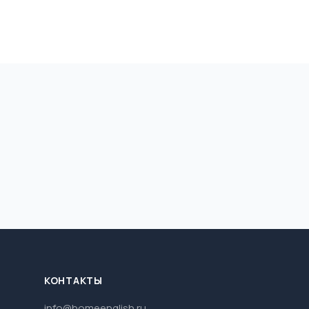
КОНТАКТЫ
info@homeenglish.ru