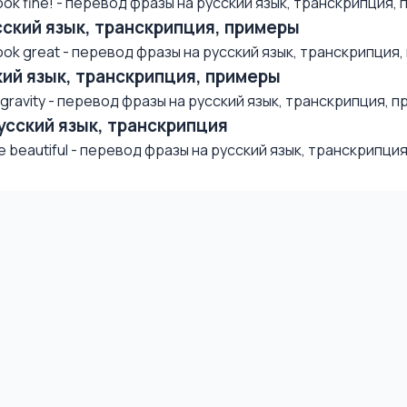
k fine! - перевод фразы на русский язык, транскрипция, п.
усский язык, транскрипция, примеры
k great - перевод фразы на русский язык, транскрипция, п
ский язык, транскрипция, примеры
avity - перевод фразы на русский язык, транскрипция, при
русский язык, транскрипция
beautiful - перевод фразы на русский язык, транскрипция,