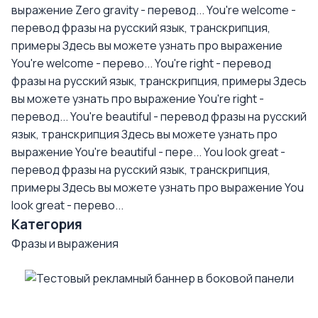
выражение Zero gravity - перевод...
You're welcome -
перевод фразы на русский язык, транскрипция,
примеры
Здесь вы можете узнать про выражение
You're welcome - перево...
You're right - перевод
фразы на русский язык, транскрипция, примеры
Здесь
вы можете узнать про выражение You're right -
перевод...
You're beautiful - перевод фразы на русский
язык, транскрипция
Здесь вы можете узнать про
выражение You're beautiful - пере...
You look great -
перевод фразы на русский язык, транскрипция,
примеры
Здесь вы можете узнать про выражение You
look great - перево...
Категория
Фразы и выражения