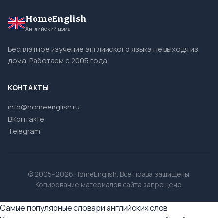
HomeEnglish
Английский дома
Бесплатное изучение английского языка не выходя из
дома. Работаем с 2005 года.
КОНТАКТЫ
info@homeenglish.ru
ВКонтакте
Telegram
© 2005–2026 HomeEnglish. Все права защищены.
Копирование материалов сайта запрещено.
Самые популярные словари английских слов