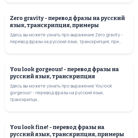
Zero gravity - перевод фразы на русский
язык, транскрипция, примеры
Здесь вы можете узнать про выражение Zero gravity -
перевод фразы на русский язык, транскрипция, при...
You look gorgeous! - перевод фразы на
русский язык, транскрипция
Здесь вы можете узнать про выражение You look
gorgeous! - перевод фразы на русский язык,
транскрипци...
You look fine! - перевод фразы на
русский язык, транскрипция, примеры