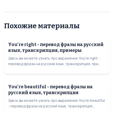
Похожие материалы
You're right - перевод фразы на русский
язык, транскрипция, примеры
Здесь вы можете узнать про выражение You're right -
перевод фразы на русский язык, транскрипция, при...
You're beautiful - перевод фразы на
русский язык, транскрипция
Здесь вы можете узнать про выражение You're beautiful
- перевод фразы на русский язык, транскрипция,...