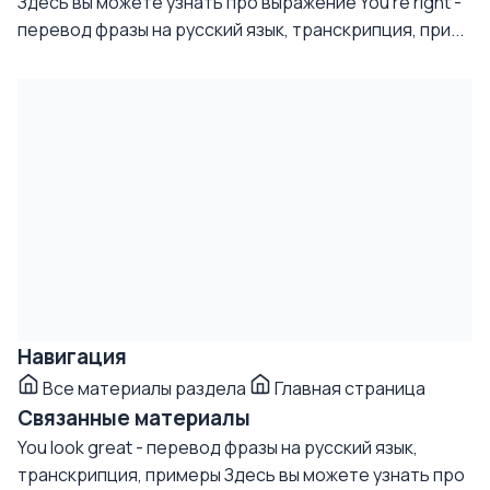
Здесь вы можете узнать про выражение You're right -
перевод фразы на русский язык, транскрипция, при...
Навигация
Все материалы раздела
Главная страница
Связанные материалы
You look great - перевод фразы на русский язык,
транскрипция, примеры
Здесь вы можете узнать про