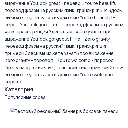
выражение You look great - перево...
You're beautiful -
перевод фразы на русский язык, транскрипция
Здесь
вы можете узнать про выражение You're beautiful -
пере...
You look gorgeous! - перевод фразы на русский
язык, транскрипция
Здесь вы можете узнать про
выражение You look gorgeous! - пе...
Zero gravity -
перевод фразы на русский язык, транскрипция,
примеры
Здесь вы можете узнать про выражение
Zero gravity - перевод...
You're welcome - перевод
фразы на русский язык, транскрипция, примеры
Здесь
вы можете узнать про выражение You're welcome -
перево...
Категория
Популярные слова