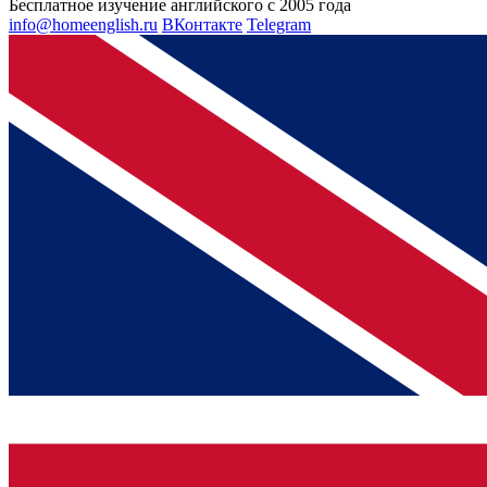
Бесплатное изучение английского с 2005 года
info@homeenglish.ru
ВКонтакте
Telegram