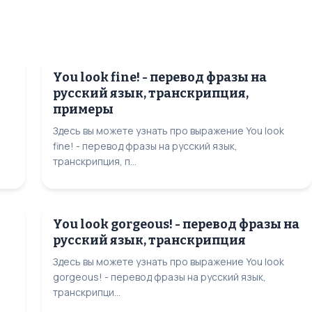
You look fine! - перевод фразы на
русский язык, транскрипция,
примеры
Здесь вы можете узнать про выражение You look
fine! - перевод фразы на русский язык,
транскрипция, п...
You look gorgeous! - перевод фразы на
русский язык, транскрипция
Здесь вы можете узнать про выражение You look
gorgeous! - перевод фразы на русский язык,
транскрипци...