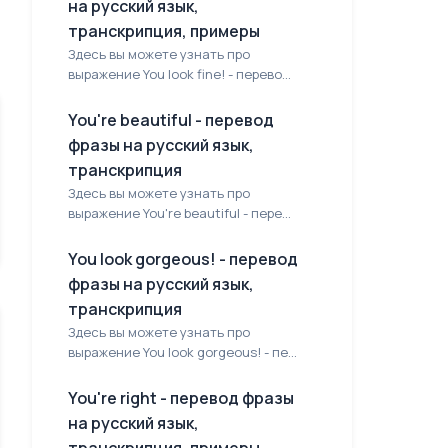
на русский язык,
транскрипция, примеры
Здесь вы можете узнать про
выражение You look fine! - перево...
You're beautiful - перевод
фразы на русский язык,
транскрипция
Здесь вы можете узнать про
выражение You're beautiful - пере...
You look gorgeous! - перевод
фразы на русский язык,
транскрипция
Здесь вы можете узнать про
выражение You look gorgeous! - пе...
You're right - перевод фразы
на русский язык,