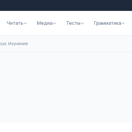
Читать
Медиа
Тесты
Грамматика
ous. Изучение