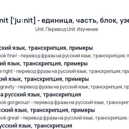
nit ['ju:nit] - единица, часть, блок, уз
усский язык, транскрипция, примеры
k fine! - перевод фразы на русский язык, транскрипция, п.
ский язык, транскрипция, примеры
right - перевод фразы на русский язык, транскрипция, при
ский язык, транскрипция, примеры
avity - перевод фразы на русский язык, транскрипция, при
на русский язык, транскрипция
ok gorgeous! - перевод фразы на русский язык, транскрип
усский язык, транскрипция, примеры
k great - перевод фразы на русский язык, транскрипция, п
русский язык, транскрипция