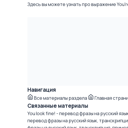
Здесь вы можете узнать про выражение You're 
Навигация
Все материалы раздела
Главная стран
Связанные материалы
You look fine! - перевод фразы на русский яз
перевод фразы на русский язык, транскрипц
фразы на русский язык, транскрипция, приме