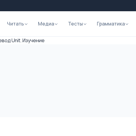
Читать
Медиа
Тесты
Грамматика
вод Unit. Изучение