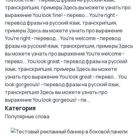
транскрипция, примеры
Здесь вы можете узнать про
выражение You look fine! - перево...
You're right -
перевод фразы на русский язык, транскрипция,
примеры
Здесь вы можете узнать про выражение
You're right - перевод...
You're welcome - перевод
фразы на русский язык, транскрипция, примеры
Здесь
вы можете узнать про выражение You're welcome -
перево...
You look great - перевод фразы на русский
язык, транскрипция, примеры
Здесь вы можете
узнать про выражение You look great - перево...
You
look gorgeous! - перевод фразы на русский язык,
транскрипция
Здесь вы можете узнать про
выражение You look gorgeous! - пе...
Категория
Популярные слова