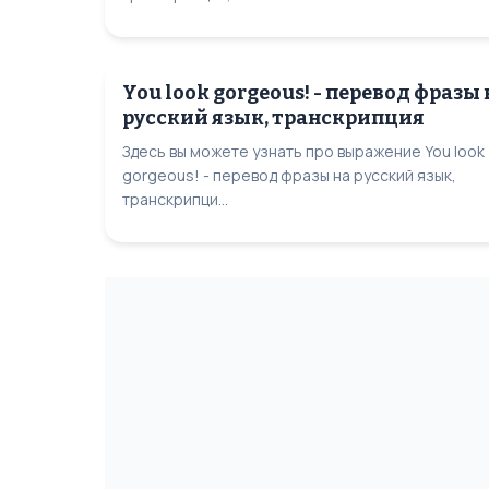
You look gorgeous! - перевод фразы 
русский язык, транскрипция
Здесь вы можете узнать про выражение You look
gorgeous! - перевод фразы на русский язык,
транскрипци...