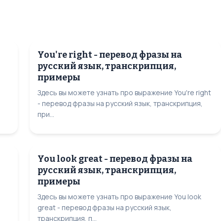
You're right - перевод фразы на
русский язык, транскрипция,
примеры
Здесь вы можете узнать про выражение You're right
- перевод фразы на русский язык, транскрипция,
при...
You look great - перевод фразы на
русский язык, транскрипция,
примеры
Здесь вы можете узнать про выражение You look
great - перевод фразы на русский язык,
транскрипция, п...