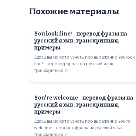
Похожие материалы
You look fine! - перевод фразы на
русский язык, транскрипция,
примеры
Здесь вы можете узнать про выражение You look
fine! - перевод фразы на русский язык,
транскрипция, п...
You're welcome - перевод фразы на
русский язык, транскрипция,
примеры
Здесь вы можете узнать про выражение You're
welcome - перевод фразы на русский язык,
транскрипция, п...