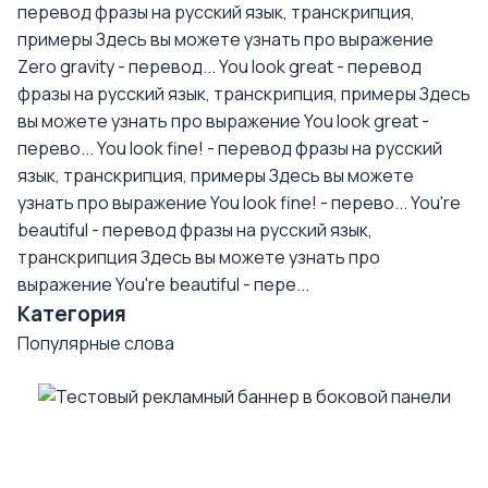
перевод фразы на русский язык, транскрипция,
примеры
Здесь вы можете узнать про выражение
Zero gravity - перевод...
You look great - перевод
фразы на русский язык, транскрипция, примеры
Здесь
вы можете узнать про выражение You look great -
перево...
You look fine! - перевод фразы на русский
язык, транскрипция, примеры
Здесь вы можете
узнать про выражение You look fine! - перево...
You're
beautiful - перевод фразы на русский язык,
транскрипция
Здесь вы можете узнать про
выражение You're beautiful - пере...
Категория
Популярные слова