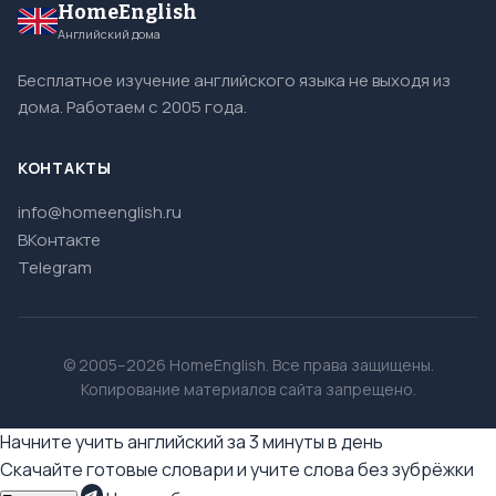
HomeEnglish
Английский дома
Бесплатное изучение английского языка не выходя из
дома. Работаем с 2005 года.
КОНТАКТЫ
info@homeenglish.ru
ВКонтакте
Telegram
© 2005–2026 HomeEnglish. Все права защищены.
Копирование материалов сайта запрещено.
Начните учить английский за 3 минуты в день
Скачайте готовые словари и учите слова без зубрёжки