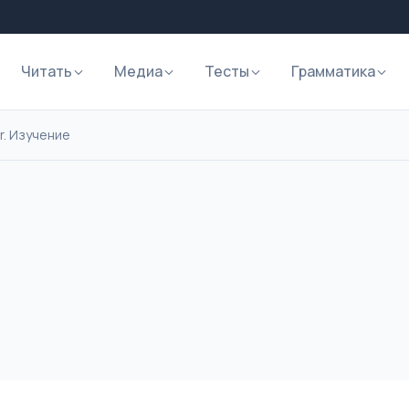
Читать
Медиа
Тесты
Грамматика
r. Изучение