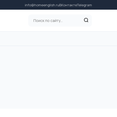
info@homeenglish.ru
ВКонтакте
Telegram