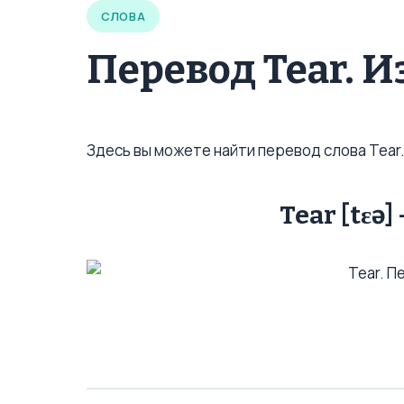
СЛОВА
Перевод Tear. 
Здесь вы можете найти перевод слова Tear
Tear [tɛə]