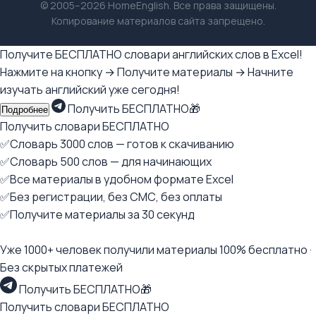
© 2005–2026 HomeEnglish. Все права защищены.
Копирование материалов сайта запрещено.
Получите БЕСПЛАТНО словари английских слов в Excel!
Нажмите на кнопку → Получите материалы → Начните
изучать английский уже сегодня!
Получить БЕСПЛАТНО🎁
Подробнее
Получить словари БЕСПЛАТНО
✅Словарь 3000 слов — готов к скачиванию
✅Словарь 500 слов — для начинающих
✅Все материалы в удобном формате Excel
✅Без регистрации, без СМС, без оплаты
✅Получите материалы за 30 секунд
Уже 1000+ человек получили материалы 100% бесплатно ·
Без скрытых платежей
Получить БЕСПЛАТНО🎁
Получить словари БЕСПЛАТНО