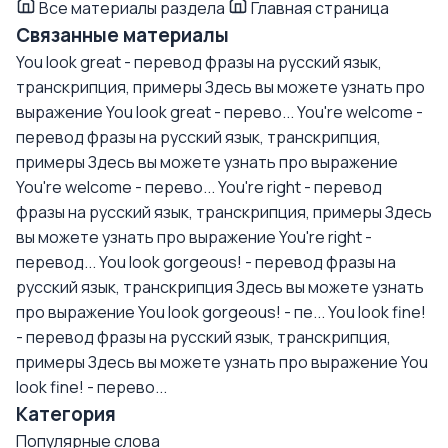
Все материалы раздела
Главная страница
Связанные материалы
You look great - перевод фразы на русский язык,
транскрипция, примеры
Здесь вы можете узнать про
выражение You look great - перево...
You're welcome -
перевод фразы на русский язык, транскрипция,
примеры
Здесь вы можете узнать про выражение
You're welcome - перево...
You're right - перевод
фразы на русский язык, транскрипция, примеры
Здесь
вы можете узнать про выражение You're right -
перевод...
You look gorgeous! - перевод фразы на
русский язык, транскрипция
Здесь вы можете узнать
про выражение You look gorgeous! - пе...
You look fine!
- перевод фразы на русский язык, транскрипция,
примеры
Здесь вы можете узнать про выражение You
look fine! - перево...
Категория
Популярные слова