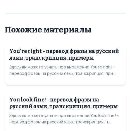
Похожие материалы
You're right - перевод фразы на русский
язык, транскрипция, примеры
Здесь вы можете узнать про выражение You're right -
перевод фразы на русский язык, транскрипция, при...
You look fine! - перевод фразы на
русский язык, транскрипция, примеры
Здесь вы можете узнать про выражение You look fine! -
перевод фразы на русский язык, транскрипция, п...