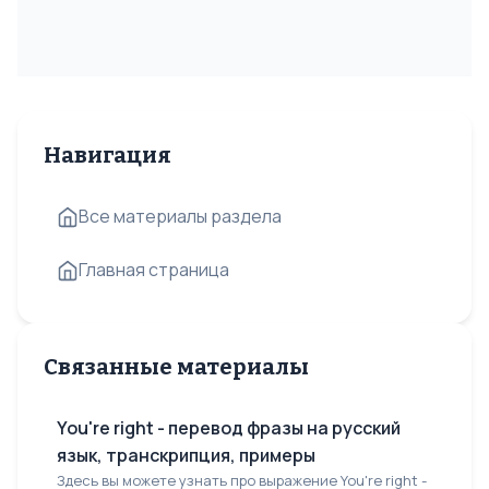
Навигация
Все материалы раздела
Главная страница
Связанные материалы
You're right - перевод фразы на русский
язык, транскрипция, примеры
Здесь вы можете узнать про выражение You're right -