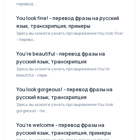
перевод...
You look fine! - перевод фразы на русский
язык, транскрипция, примеры
Здесь вы можете узнать про выражение You look fine!
- перево...
You're beautiful - перевод фразы на
русский язык, транскрипция
Здесь вы можете узнать про выражение You're
beautiful - пере...
You look gorgeous! - перевод фразы на
русский язык, транскрипция
Здесь вы можете узнать про выражение You look
gorgeous! - пе...
You're welcome - перевод фразы на
русский язык, транскрипция, примеры