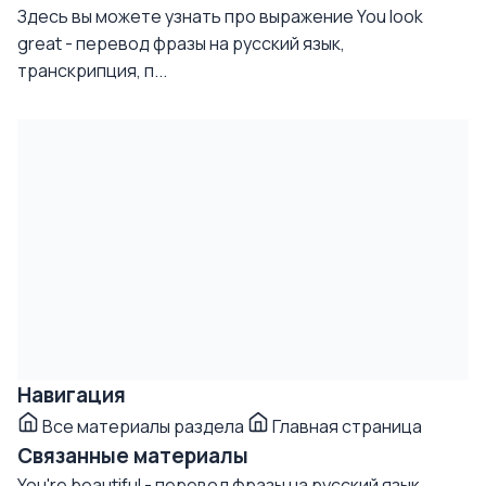
Здесь вы можете узнать про выражение You look
great - перевод фразы на русский язык,
транскрипция, п...
Навигация
Все материалы раздела
Главная страница
Связанные материалы
You're beautiful - перевод фразы на русский язык,