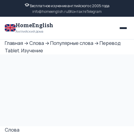
Бесплатное изучение английского с 2005 года
info@homeenglish.ru
ВКонтакте
Telegram
HomeEnglish
Английский дома
Главная
→
Слова
→
Популярные слова
→
Перевод
Tablet. Изучение
Слова