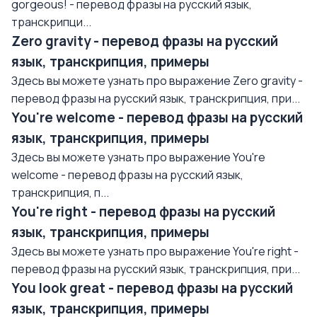
gorgeous! - перевод фразы на русский язык,
транскрипци...
Zero gravity - перевод фразы на русский
язык, транскрипция, примеры
Здесь вы можете узнать про выражение Zero gravity -
перевод фразы на русский язык, транскрипция, при...
You're welcome - перевод фразы на русский
язык, транскрипция, примеры
Здесь вы можете узнать про выражение You're
welcome - перевод фразы на русский язык,
транскрипция, п...
You're right - перевод фразы на русский
язык, транскрипция, примеры
Здесь вы можете узнать про выражение You're right -
перевод фразы на русский язык, транскрипция, при...
You look great - перевод фразы на русский
язык, транскрипция, примеры