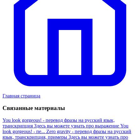
Главная страница
Связанные материалы
You look gorgeous! - перевод фразы на русский язык,
транскрипция
Здесь вы можете узнать про выражение You
look gorgeous! - пе...
Zero gravity - перевод фразы на русский
язык, транскрипция, примеры
Здесь вы можете узнать про