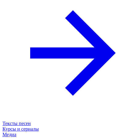
Тексты песен
Курсы и сериалы
Медиа