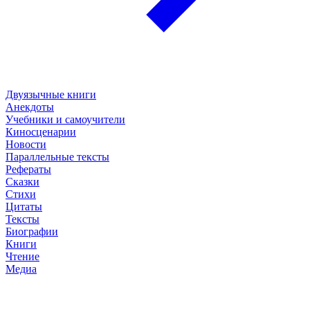
Двуязычные книги
Анекдоты
Учебники и самоучители
Киносценарии
Новости
Параллельные тексты
Рефераты
Сказки
Стихи
Цитаты
Тексты
Биографии
Книги
Чтение
Медиа