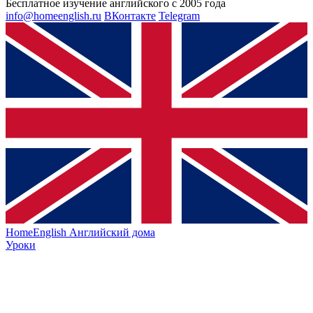
Бесплатное изучение английского с 2005 года
info@homeenglish.ru
ВКонтакте
Telegram
HomeEnglish
Английский дома
Уроки