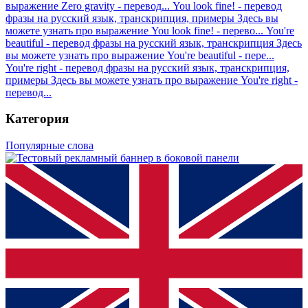
выражение Zero gravity - перевод...
You look fine! - перевод
фразы на русский язык, транскрипция, примеры
Здесь вы
можете узнать про выражение You look fine! - перево...
You're
beautiful - перевод фразы на русский язык, транскрипция
Здесь
вы можете узнать про выражение You're beautiful - пере...
You're right - перевод фразы на русский язык, транскрипция,
примеры
Здесь вы можете узнать про выражение You're right -
перевод...
Категория
Популярные слова