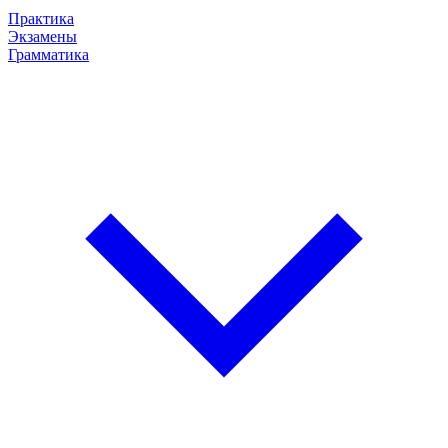
Практика
Экзамены
Грамматика