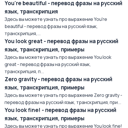
You're beautiful - перевод фразы на русский
язык, транскрипция
Здесь вы можете узнать про выражение You're
beautiful - перевод фразы на русский язык,
транскрипция,...
You look great - перевод фразы на русский
язык, транскрипция, примеры
Здесь вы можете узнать про выражение You look
great - перевод фразы на русский язык,
транскрипция, п...
Zero gravity - перевод фразы на русский
язык, транскрипция, примеры
Здесь вы можете узнать про выражение Zero gravity -
перевод фразы на русский язык, транскрипция, при...
You look fine! - перевод фразы на русский
язык, транскрипция, примеры
Здесь вы можете узнать про выражение You look fine!