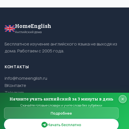
HomeEnglish
Английский дома
Бесплатное изучение английского языка не выходя из
дома. Работаем с 2005 года.
КОНТАКТЫ
info@homeenglish.ru
ВКонтакте
Telegram
Начните учить английский за 3 минуты в день
Скачайте готовые словари и учите слова без зубрёжки
Подробнее
© 2005–2026 HomeEnglish. Все права защищены.
Копирование материалов сайта запрещено.
Начать бесплатно