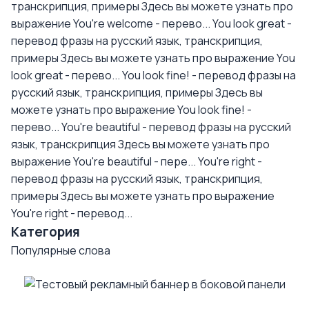
транскрипция, примеры
Здесь вы можете узнать про
выражение You're welcome - перево...
You look great -
перевод фразы на русский язык, транскрипция,
примеры
Здесь вы можете узнать про выражение You
look great - перево...
You look fine! - перевод фразы на
русский язык, транскрипция, примеры
Здесь вы
можете узнать про выражение You look fine! -
перево...
You're beautiful - перевод фразы на русский
язык, транскрипция
Здесь вы можете узнать про
выражение You're beautiful - пере...
You're right -
перевод фразы на русский язык, транскрипция,
примеры
Здесь вы можете узнать про выражение
You're right - перевод...
Категория
Популярные слова