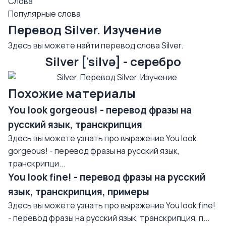
Слова
Популярные слова
Перевод Silver. Изучение
Здесь вы можете найти перевод слова Silver.
Silver ['silvə] - серебро
Похожие материалы
You look gorgeous! - перевод фразы на
русский язык, транскрипция
Здесь вы можете узнать про выражение You look
gorgeous! - перевод фразы на русский язык,
транскрипци...
You look fine! - перевод фразы на русский
язык, транскрипция, примеры
Здесь вы можете узнать про выражение You look fine!
- перевод фразы на русский язык, транскрипция, п...