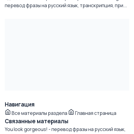
перевод фразы на русский язык, транскрипция, при...
Навигация
Все материалы раздела
Главная страница
Связанные материалы
You look gorgeous! - перевод фразы на русский язык,