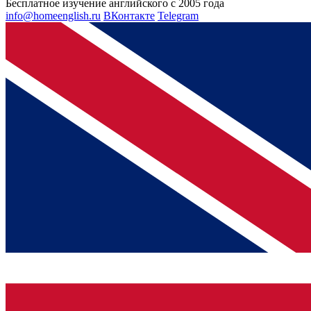
Бесплатное изучение английского с 2005 года
info@homeenglish.ru
ВКонтакте
Telegram