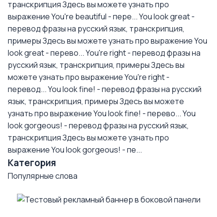
транскрипция
Здесь вы можете узнать про
выражение You're beautiful - пере...
You look great -
перевод фразы на русский язык, транскрипция,
примеры
Здесь вы можете узнать про выражение You
look great - перево...
You're right - перевод фразы на
русский язык, транскрипция, примеры
Здесь вы
можете узнать про выражение You're right -
перевод...
You look fine! - перевод фразы на русский
язык, транскрипция, примеры
Здесь вы можете
узнать про выражение You look fine! - перево...
You
look gorgeous! - перевод фразы на русский язык,
транскрипция
Здесь вы можете узнать про
выражение You look gorgeous! - пе...
Категория
Популярные слова