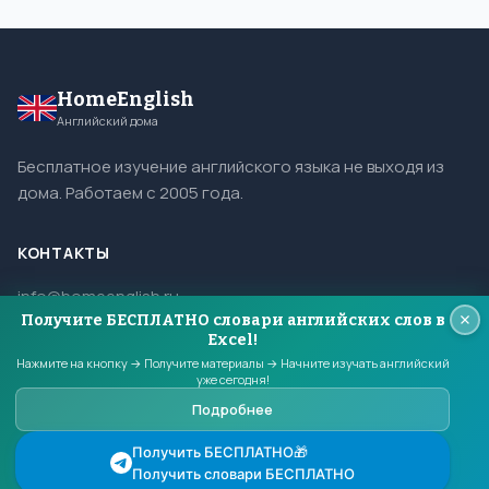
HomeEnglish
Английский дома
Бесплатное изучение английского языка не выходя из
дома. Работаем с 2005 года.
КОНТАКТЫ
info@homeenglish.ru
Получите БЕСПЛАТНО словари английских слов в
ВКонтакте
Excel!
Telegram
Нажмите на кнопку → Получите материалы → Начните изучать английский
уже сегодня!
Подробнее
© 2005–2026 HomeEnglish. Все права защищены.
Получить БЕСПЛАТНО🎁
Копирование материалов сайта запрещено.
Получить словари БЕСПЛАТНО