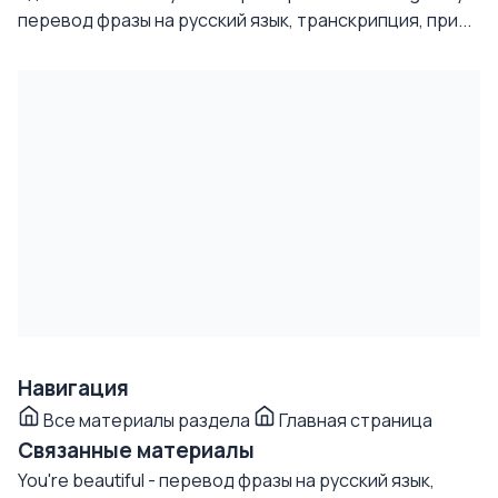
перевод фразы на русский язык, транскрипция, при...
Навигация
Все материалы раздела
Главная страница
Связанные материалы
You're beautiful - перевод фразы на русский язык,