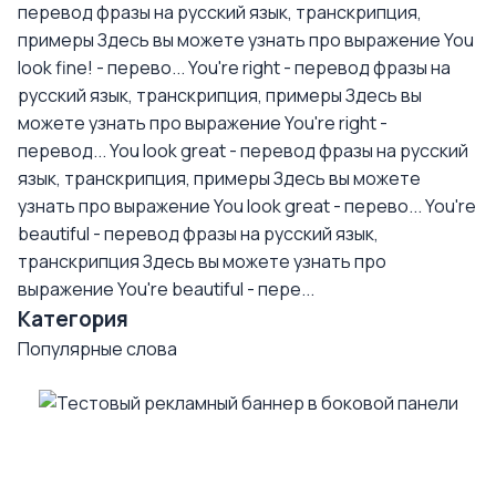
перевод фразы на русский язык, транскрипция,
примеры
Здесь вы можете узнать про выражение You
look fine! - перево...
You're right - перевод фразы на
русский язык, транскрипция, примеры
Здесь вы
можете узнать про выражение You're right -
перевод...
You look great - перевод фразы на русский
язык, транскрипция, примеры
Здесь вы можете
узнать про выражение You look great - перево...
You're
beautiful - перевод фразы на русский язык,
транскрипция
Здесь вы можете узнать про
выражение You're beautiful - пере...
Категория
Популярные слова