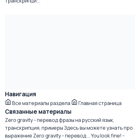
транскрипци...
Навигация
Все материалы раздела
Главная страница
Связанные материалы
Zero gravity - перевод фразы на русский язык,
транскрипция, примеры
Здесь вы можете узнать про
выражение Zero gravity - перевод...
You look fine! -