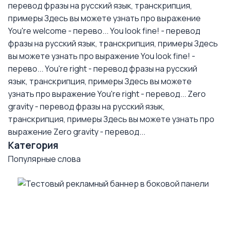
перевод фразы на русский язык, транскрипция,
примеры
Здесь вы можете узнать про выражение
You're welcome - перево...
You look fine! - перевод
фразы на русский язык, транскрипция, примеры
Здесь
вы можете узнать про выражение You look fine! -
перево...
You're right - перевод фразы на русский
язык, транскрипция, примеры
Здесь вы можете
узнать про выражение You're right - перевод...
Zero
gravity - перевод фразы на русский язык,
транскрипция, примеры
Здесь вы можете узнать про
выражение Zero gravity - перевод...
Категория
Популярные слова