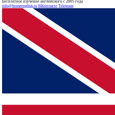
Бесплатное изучение английского с 2005 года
info@homeenglish.ru
ВКонтакте
Telegram