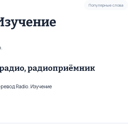
Популярные слова
 Изучение
o.
 - радио, радиоприёмник