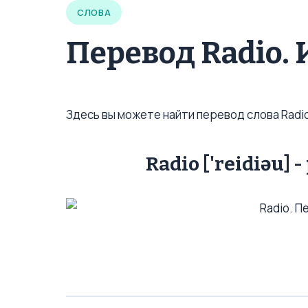
СЛОВА
Перевод Radio.
Здесь вы можете найти перевод слова Radi
Radio ['reidiəu]