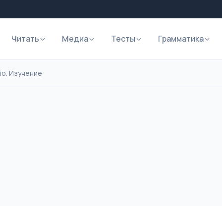
Читать
Медиа
Тесты
Грамматика
io. Изучение