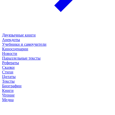
Двуязычные книги
Анекдоты
Учебники и самоучители
Киносценарии
Новости
Параллельные тексты
Рефераты
Сказки
Стихи
Цитаты
Тексты
Биографии
Книги
Чтение
Медиа