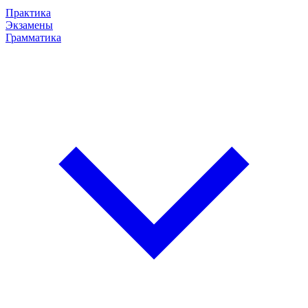
Практика
Экзамены
Грамматика