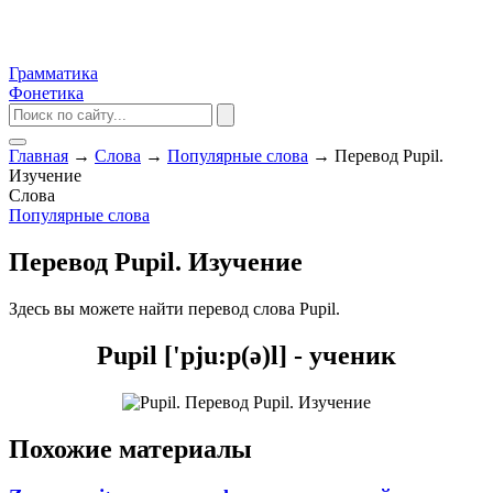
Грамматика
Фонетика
Главная
→
Слова
→
Популярные слова
→
Перевод Pupil.
Изучение
Слова
Популярные слова
Перевод Pupil. Изучение
Здесь вы можете найти перевод слова Pupil.
Pupil ['pju:p(ə)l] - ученик
Похожие материалы