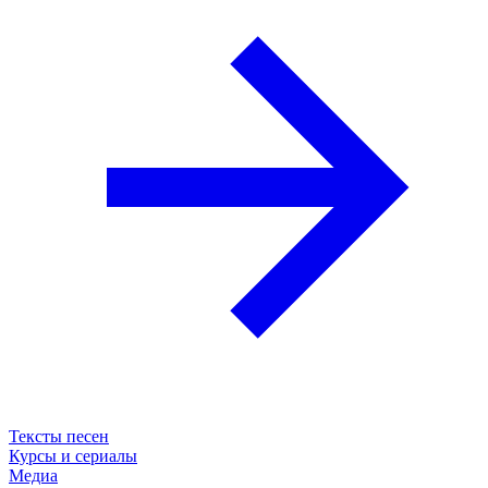
Тексты песен
Курсы и сериалы
Медиа