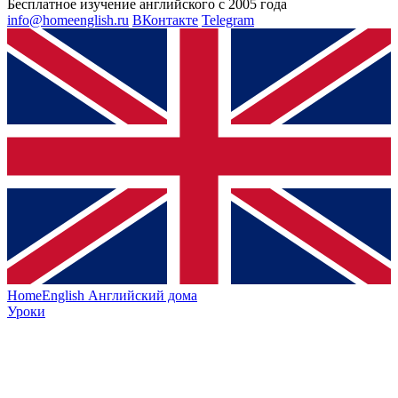
Бесплатное изучение английского с 2005 года
info@homeenglish.ru
ВКонтакте
Telegram
HomeEnglish
Английский дома
Уроки