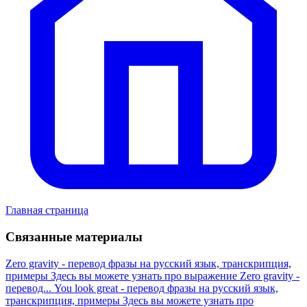
Главная страница
Связанные материалы
Zero gravity - перевод фразы на русский язык, транскрипция,
примеры
Здесь вы можете узнать про выражение Zero gravity -
перевод...
You look great - перевод фразы на русский язык,
транскрипция, примеры
Здесь вы можете узнать про