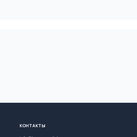
КОНТАКТЫ