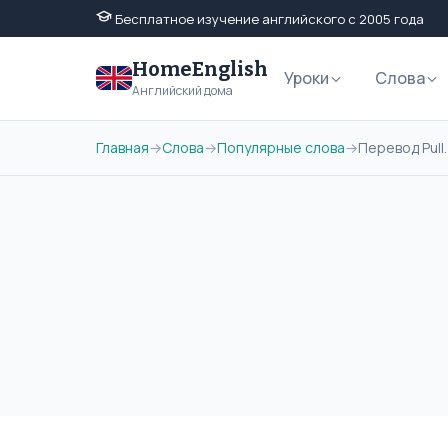
Бесплатное изучение английского с 2005 года
HomeEnglish
Уроки
Слова
Английский дома
Главная
→
Слова
→
Популярные слова
→
Перевод Pull