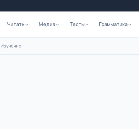
Читать
Медиа
Тесты
Грамматика
. Изучение