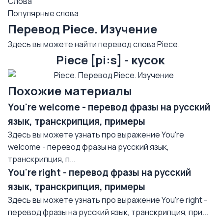
Слова
Популярные слова
Перевод Piece. Изучение
Здесь вы можете найти перевод слова Piece.
Piece [pi:s] - кусок
Похожие материалы
You're welcome - перевод фразы на русский
язык, транскрипция, примеры
Здесь вы можете узнать про выражение You're
welcome - перевод фразы на русский язык,
транскрипция, п...
You're right - перевод фразы на русский
язык, транскрипция, примеры
Здесь вы можете узнать про выражение You're right -
перевод фразы на русский язык, транскрипция, при...