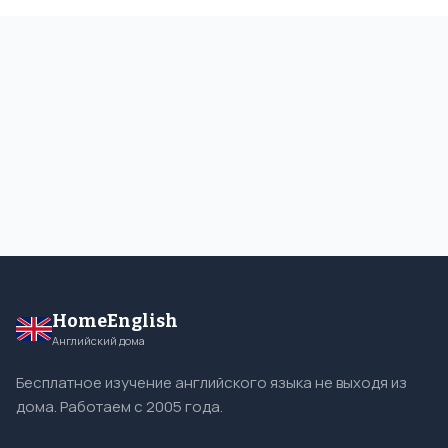
HomeEnglish
Английский дома
Бесплатное изучение английского языка не выходя из
дома. Работаем с 2005 года.