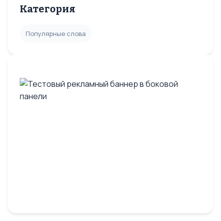
Категория
Популярные слова