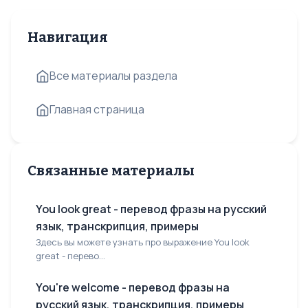
Навигация
Все материалы раздела
Главная страница
Связанные материалы
You look great - перевод фразы на русский
язык, транскрипция, примеры
Здесь вы можете узнать про выражение You look
great - перево...
You're welcome - перевод фразы на
русский язык, транскрипция, примеры