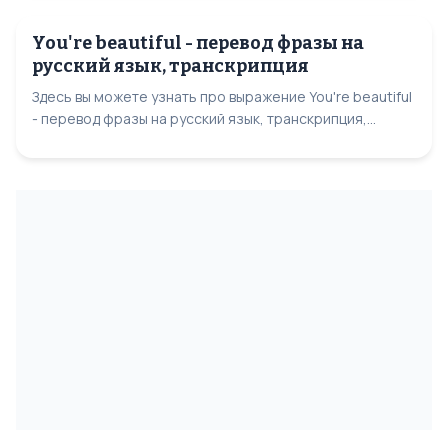
You're beautiful - перевод фразы на
русский язык, транскрипция
Здесь вы можете узнать про выражение You're beautiful
- перевод фразы на русский язык, транскрипция,...