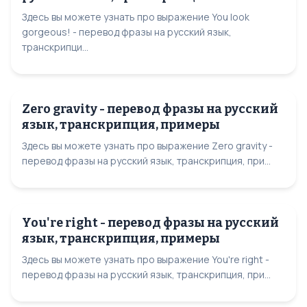
Здесь вы можете узнать про выражение You look
gorgeous! - перевод фразы на русский язык,
транскрипци...
Zero gravity - перевод фразы на русский
язык, транскрипция, примеры
Здесь вы можете узнать про выражение Zero gravity -
перевод фразы на русский язык, транскрипция, при...
You're right - перевод фразы на русский
язык, транскрипция, примеры
Здесь вы можете узнать про выражение You're right -
перевод фразы на русский язык, транскрипция, при...