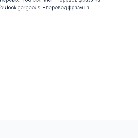
You look gorgeous! - перевод фразы на