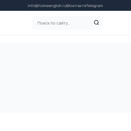
info@homeenglish.ru
ВКонтакте
Telegram