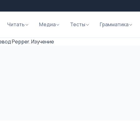
Читать
Медиа
Тесты
Грамматика
вод Pepper. Изучение