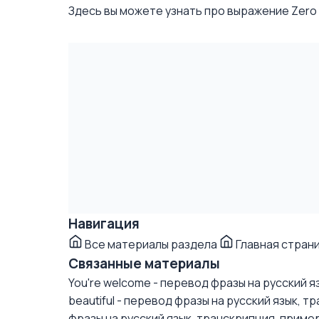
Здесь вы можете узнать про выражение Zero gr
Навигация
Все материалы раздела
Главная стран
Связанные материалы
You're welcome - перевод фразы на русский 
beautiful - перевод фразы на русский язык, т
фразы на русский язык, транскрипция, приме