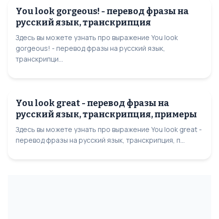
You look gorgeous! - перевод фразы на
русский язык, транскрипция
Здесь вы можете узнать про выражение You look
gorgeous! - перевод фразы на русский язык,
транскрипци...
You look great - перевод фразы на
русский язык, транскрипция, примеры
Здесь вы можете узнать про выражение You look great -
перевод фразы на русский язык, транскрипция, п...