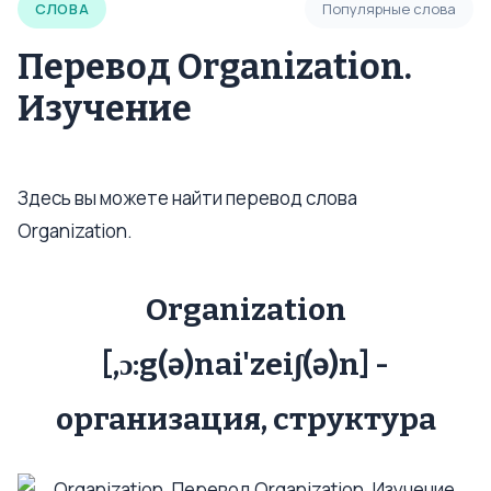
СЛОВА
Популярные слова
Перевод Organization.
Изучение
Здесь вы можете найти перевод слова
Organization.
Organization
[,ɔ:g(ə)nai'zeiʃ(ə)n] -
организация, структура