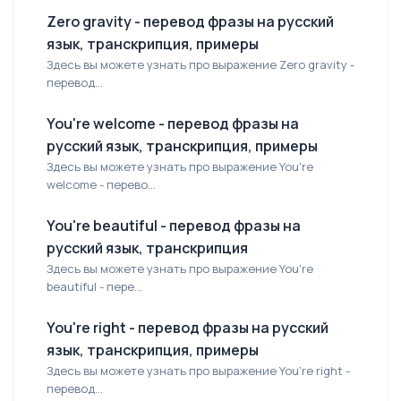
Zero gravity - перевод фразы на русский
язык, транскрипция, примеры
Здесь вы можете узнать про выражение Zero gravity -
перевод...
You're welcome - перевод фразы на
русский язык, транскрипция, примеры
Здесь вы можете узнать про выражение You're
welcome - перево...
You're beautiful - перевод фразы на
русский язык, транскрипция
Здесь вы можете узнать про выражение You're
beautiful - пере...
You're right - перевод фразы на русский
язык, транскрипция, примеры
Здесь вы можете узнать про выражение You're right -
перевод...