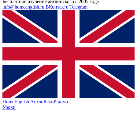
Бесплатное изучение английского с 2005 года
info@homeenglish.ru
ВКонтакте
Telegram
HomeEnglish
Английский дома
Уроки