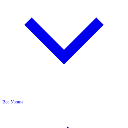
Все Уроки