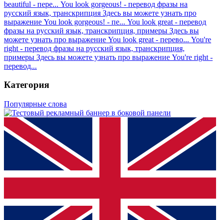
beautiful - пере...
You look gorgeous! - перевод фразы на
русский язык, транскрипция
Здесь вы можете узнать про
выражение You look gorgeous! - пе...
You look great - перевод
фразы на русский язык, транскрипция, примеры
Здесь вы
можете узнать про выражение You look great - перево...
You're
right - перевод фразы на русский язык, транскрипция,
примеры
Здесь вы можете узнать про выражение You're right -
перевод...
Категория
Популярные слова