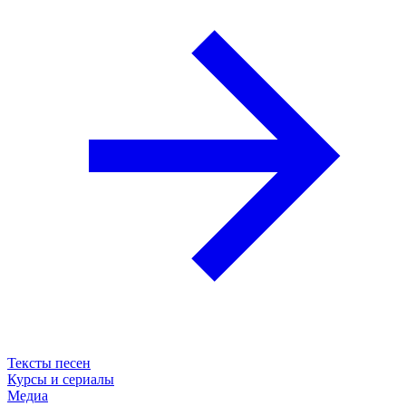
Тексты песен
Курсы и сериалы
Медиа