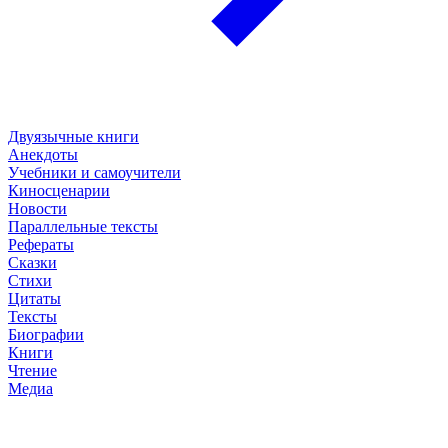
Двуязычные книги
Анекдоты
Учебники и самоучители
Киносценарии
Новости
Параллельные тексты
Рефераты
Сказки
Стихи
Цитаты
Тексты
Биографии
Книги
Чтение
Медиа