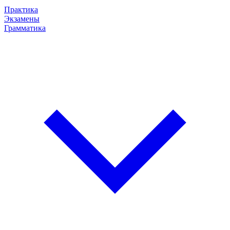
Практика
Экзамены
Грамматика