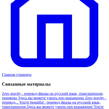
Главная страница
Связанные материалы
Zero gravity - перевод фразы на русский язык, транскрипция,
примеры
Здесь вы можете узнать про выражение Zero gravity -
перевод...
You're beautiful - перевод фразы на русский язык,
транскрипция
Здесь вы можете узнать про выражение You're