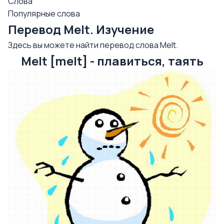
Слова
Популярные слова
Перевод Melt. Изучение
Здесь вы можете найти перевод слова Melt.
Melt [melt] - плавиться, таять