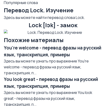
Популярные слова
Перевод Lock. Изучение
Здесь вы можете найти перевод слова Lock.
Lock [lɔk] - замок
Похожие материалы
You're welcome - перевод фразы на русский
язык, транскрипция, примеры
Здесь вы можете узнать про выражение You're
welcome - перевод фразы на русский язык,
транскрипция, п...
You look great - перевод фразы на русский
язык, транскрипция, примеры
Здесь вы можете узнать про выражение You look
great - перевод фразы на русский язык,
транскрипция, п...