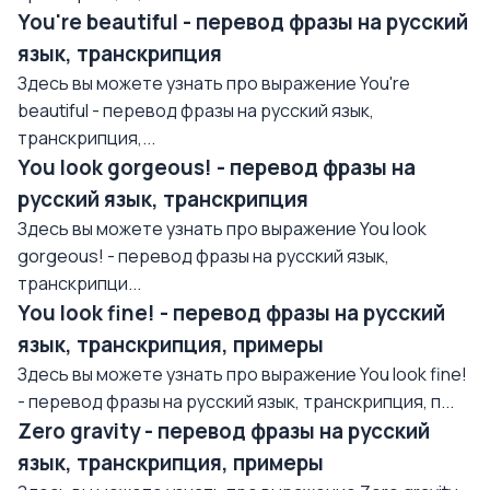
You're beautiful - перевод фразы на русский
язык, транскрипция
Здесь вы можете узнать про выражение You're
beautiful - перевод фразы на русский язык,
транскрипция,...
You look gorgeous! - перевод фразы на
русский язык, транскрипция
Здесь вы можете узнать про выражение You look
gorgeous! - перевод фразы на русский язык,
транскрипци...
You look fine! - перевод фразы на русский
язык, транскрипция, примеры
Здесь вы можете узнать про выражение You look fine!
- перевод фразы на русский язык, транскрипция, п...
Zero gravity - перевод фразы на русский
язык, транскрипция, примеры