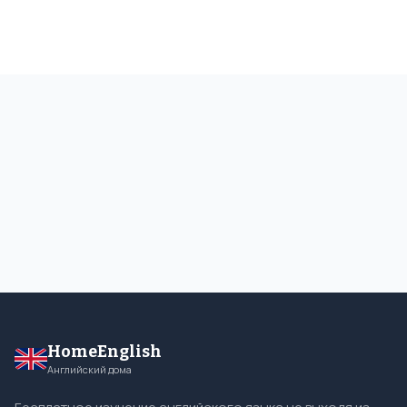
HomeEnglish
Английский дома