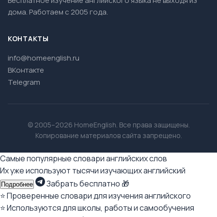
Бесплатное изучение английского языка не выходя из
дома. Работаем с 2005 года.
КОНТАКТЫ
info@homeenglish.ru
ВКонтакте
Telegram
© 2005–2026 HomeEnglish. Все права защищены.
Копирование материалов сайта запрещено.
Самые популярные словари английских слов
Их уже используют тысячи изучающих английский
Забрать бесплатно 🎁
Подробнее
⭐ Проверенные словари для изучения английского
⭐ Используются для школы, работы и самообучения