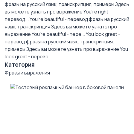
фразы на русский язык, транскрипция, примеры
Здесь
вы можете узнать про выражение You're right -
перевод...
You're beautiful - перевод фразы на русский
язык, транскрипция
Здесь вы можете узнать про
выражение You're beautiful - пере...
You look great -
перевод фразы на русский язык, транскрипция,
примеры
Здесь вы можете узнать про выражение You
look great - перево...
Категория
Фразы и выражения