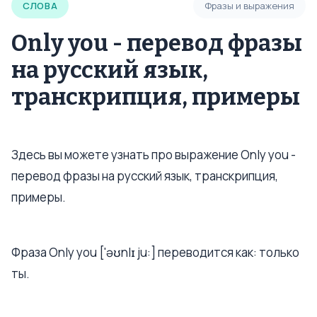
СЛОВА
Фразы и выражения
Only you - перевод фразы
на русский язык,
транскрипция, примеры
Здесь вы можете узнать про выражение Only you -
перевод фразы на русский язык, транскрипция,
примеры.
Фраза Only you ['əʊnlɪ ju:] переводится как: только
ты.