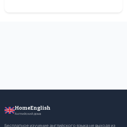
HomeEnglish
Английский дома
Бесплатное изучение английского языка не выходя из