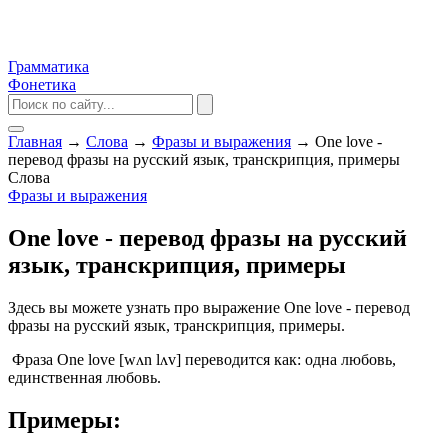
Грамматика
Фонетика
Главная
→
Слова
→
Фразы и выражения
→
One love -
перевод фразы на русский язык, транскрипция, примеры
Слова
Фразы и выражения
One love - перевод фразы на русский
язык, транскрипция, примеры
Здесь вы можете узнать про выражение One love - перевод
фразы на русский язык, транскрипция, примеры.
Фраза One love [wʌn lʌv] переводится как: одна любовь,
единственная любовь.
Примеры: