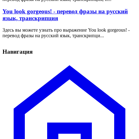
You look gorgeous! - перевод фразы на русский
язык, транскрипция
Здесь вы можете узнать про выражение You look gorgeous! -
перевод фразы на русский язык, транскрипци...
Навигация