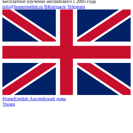
Бесплатное изучение английского с 2005 года
info@homeenglish.ru
ВКонтакте
Telegram
HomeEnglish
Английский дома
Уроки