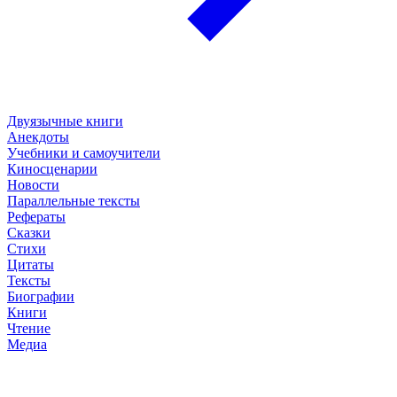
Двуязычные книги
Анекдоты
Учебники и самоучители
Киносценарии
Новости
Параллельные тексты
Рефераты
Сказки
Стихи
Цитаты
Тексты
Биографии
Книги
Чтение
Медиа