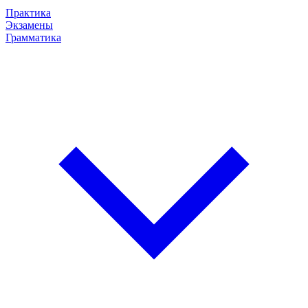
Практика
Экзамены
Грамматика