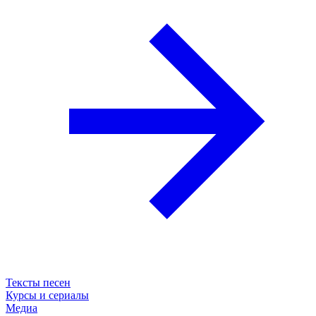
Тексты песен
Курсы и сериалы
Медиа