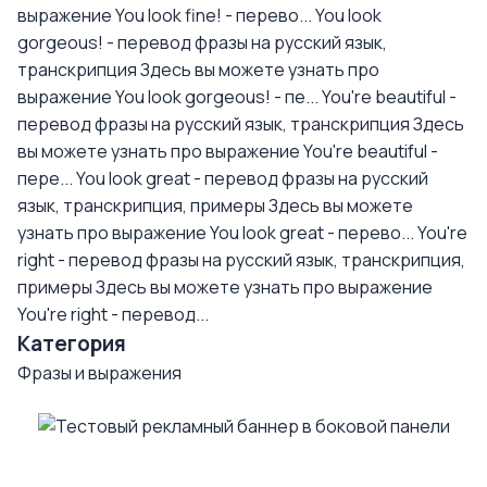
выражение You look fine! - перево...
You look
gorgeous! - перевод фразы на русский язык,
транскрипция
Здесь вы можете узнать про
выражение You look gorgeous! - пе...
You're beautiful -
перевод фразы на русский язык, транскрипция
Здесь
вы можете узнать про выражение You're beautiful -
пере...
You look great - перевод фразы на русский
язык, транскрипция, примеры
Здесь вы можете
узнать про выражение You look great - перево...
You're
right - перевод фразы на русский язык, транскрипция,
примеры
Здесь вы можете узнать про выражение
You're right - перевод...
Категория
Фразы и выражения