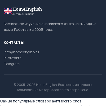
HomeEnglish
Английский дома
Бесплатное изучение английского языка не выходя из
дома. Работаем с 2005 года.
КОНТАКТЫ
info@homeenglish.ru
ВКонтакте
Telegram
© 2005–2026 HomeEnglish. Все права защищены.
Копирование материалов сайта запрещено.
Самые популярные словари английских слов