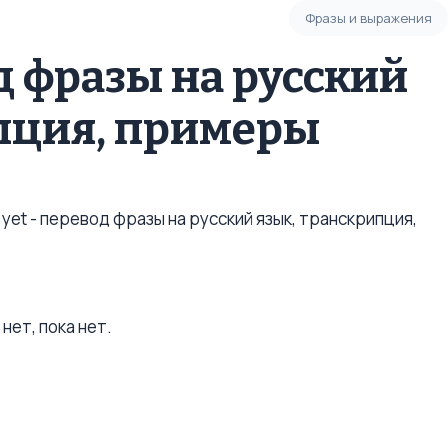
Фразы и выражения
од фразы на русский
пция, примеры
yet - перевод фразы на русский язык, транскрипция,
 нет, пока нет.