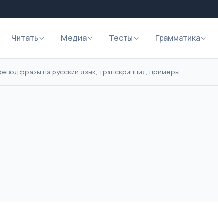
Читать
Медиа
Тесты
Грамматика
еревод фразы на русский язык, транскрипция, примеры