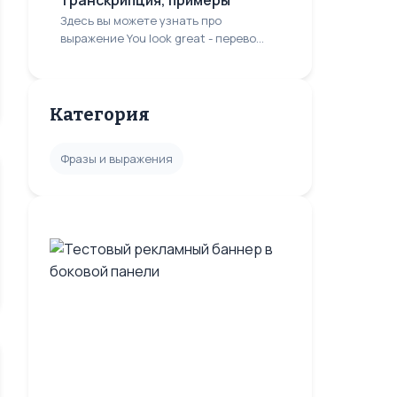
транскрипция, примеры
Здесь вы можете узнать про
выражение You look great - перево...
Категория
Фразы и выражения