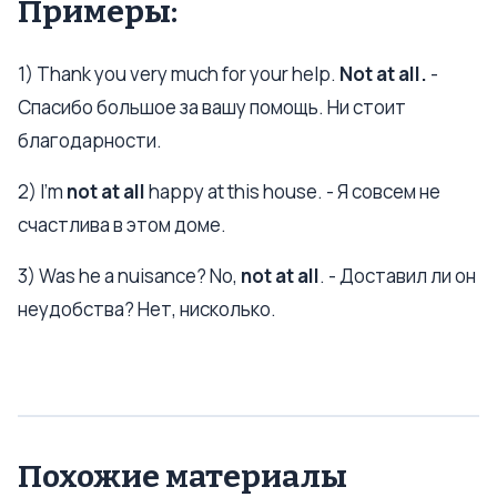
Примеры:
1) Thank you very much for your help.
Not at all.
-
Спасибо большое за вашу помощь. Ни стоит
благодарности.
2) I’m
not at all
happy at this house. - Я совсем не
счастлива в этом доме.
3) Was he a nuisance? No,
not at all
. - Доставил ли он
неудобства? Нет, нисколько.
Похожие материалы