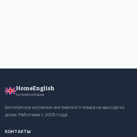
HomeEnglish
Английский дома
Бесплатное изучение английского языка не выходя из
дома. Работаем с 2005 года.
КОНТАКТЫ