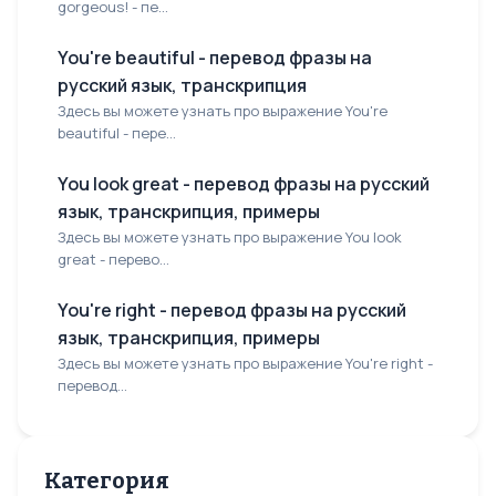
gorgeous! - пе...
You're beautiful - перевод фразы на
русский язык, транскрипция
Здесь вы можете узнать про выражение You're
beautiful - пере...
You look great - перевод фразы на русский
язык, транскрипция, примеры
Здесь вы можете узнать про выражение You look
great - перево...
You're right - перевод фразы на русский
язык, транскрипция, примеры
Здесь вы можете узнать про выражение You're right -
перевод...
Категория