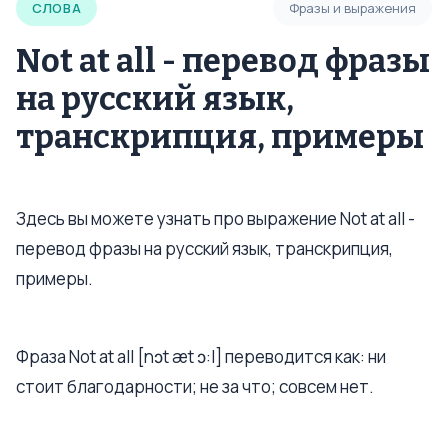
СЛОВА
Фразы и выражения
Not at all - перевод фразы
на русский язык,
транскрипция, примеры
Здесь вы можете узнать про выражение Not at all -
перевод фразы на русский язык, транскрипция,
примеры.
Фраза Not at all [nɔt æt ɔ:l] переводится как: ни
стоит благодарности; не за что; совсем нет.