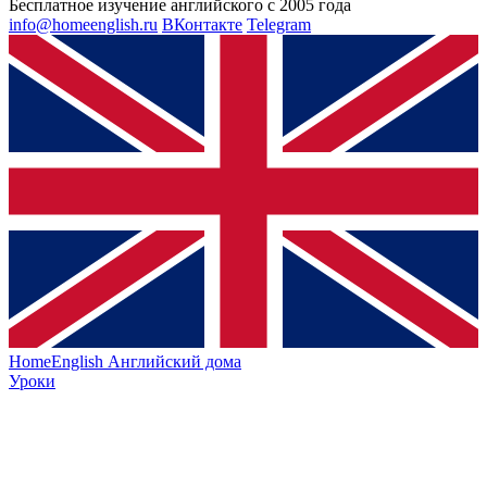
Бесплатное изучение английского с 2005 года
info@homeenglish.ru
ВКонтакте
Telegram
HomeEnglish
Английский дома
Уроки