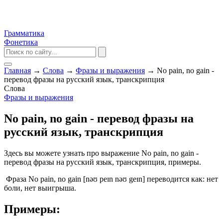
Грамматика
Фонетика
Главная
→
Слова
→
Фразы и выражения
→
No pain, no gain -
перевод фразы на русский язык, транскрипция
Слова
Фразы и выражения
No pain, no gain - перевод фразы на
русский язык, транскрипция
Здесь вы можете узнать про выражение No pain, no gain -
перевод фразы на русский язык, транскрипция, примеры.
Фраза No pain, no gain [nəʊ peɪn nəʊ geɪn] переводится как: нет
боли, нет выигрыша.
Примеры: