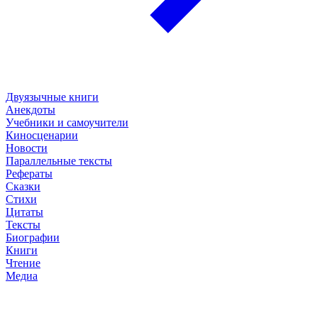
Двуязычные книги
Анекдоты
Учебники и самоучители
Киносценарии
Новости
Параллельные тексты
Рефераты
Сказки
Стихи
Цитаты
Тексты
Биографии
Книги
Чтение
Медиа