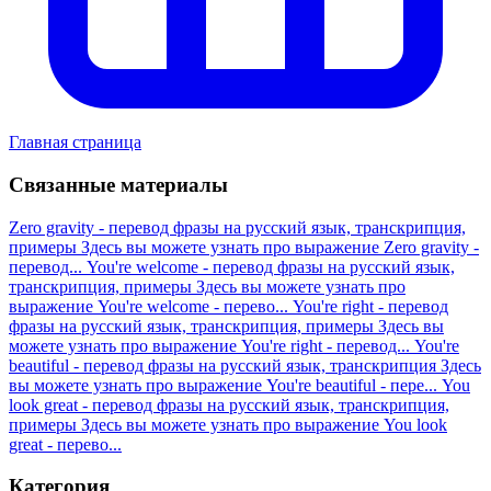
Главная страница
Связанные материалы
Zero gravity - перевод фразы на русский язык, транскрипция,
примеры
Здесь вы можете узнать про выражение Zero gravity -
перевод...
You're welcome - перевод фразы на русский язык,
транскрипция, примеры
Здесь вы можете узнать про
выражение You're welcome - перево...
You're right - перевод
фразы на русский язык, транскрипция, примеры
Здесь вы
можете узнать про выражение You're right - перевод...
You're
beautiful - перевод фразы на русский язык, транскрипция
Здесь
вы можете узнать про выражение You're beautiful - пере...
You
look great - перевод фразы на русский язык, транскрипция,
примеры
Здесь вы можете узнать про выражение You look
great - перево...
Категория