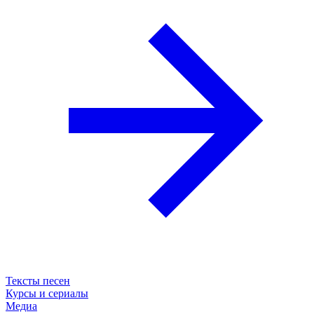
Тексты песен
Курсы и сериалы
Медиа