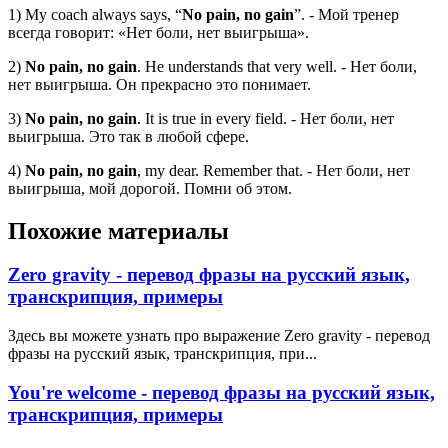
1) My coach always says, “
No pain, no gain
”. - Мой тренер
всегда говорит: «Нет боли, нет выигрыша».
2)
No pain, no gain
. He understands that very well. - Нет боли,
нет выигрыша. Он прекрасно это понимает.
3)
No pain, no gain
. It is true in every field. - Нет боли, нет
выигрыша. Это так в любой сфере.
4)
No pain, no gain
, my dear. Remember that. - Нет боли, нет
выигрыша, мой дорогой. Помни об этом.
Похожие материалы
Zero gravity - перевод фразы на русский язык,
транскрипция, примеры
Здесь вы можете узнать про выражение Zero gravity - перевод
фразы на русский язык, транскрипция, при...
You're welcome - перевод фразы на русский язык,
транскрипция, примеры