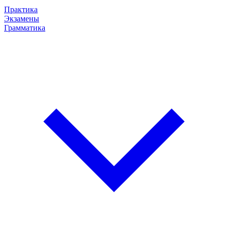
Практика
Экзамены
Грамматика