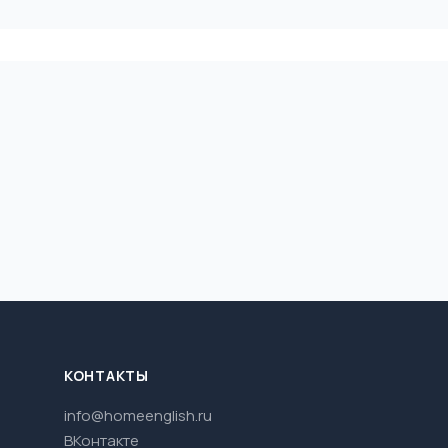
КОНТАКТЫ
info@homeenglish.ru
ВКонтакте