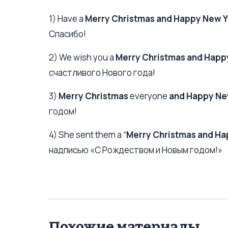
1) Have a
Merry Christmas and Happy New Y
Спасибо!
2) We wish you a
Merry Christmas and Happ
счастливого Нового года!
3)
Merry Christmas
everyone
and Happy Ne
годом!
4) She sent them a “
Merry Christmas and Ha
надписью «С Рождеством и Новым годом!»
Похожие материалы