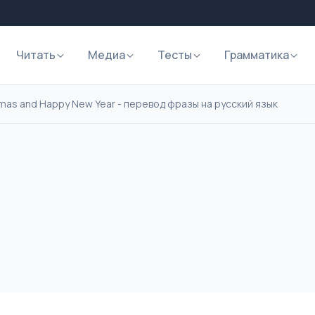
Читать
Медиа
Тесты
Грамматика
tmas and Happy New Year - перевод фразы на русский язык