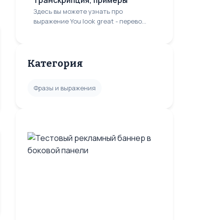
транскрипция, примеры
Здесь вы можете узнать про
выражение You look great - перево...
Категория
Фразы и выражения