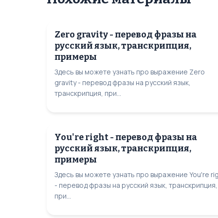
Zero gravity - перевод фразы на
русский язык, транскрипция,
примеры
Здесь вы можете узнать про выражение Zero
gravity - перевод фразы на русский язык,
транскрипция, при...
You're right - перевод фразы на
русский язык, транскрипция,
примеры
Здесь вы можете узнать про выражение You're ri
- перевод фразы на русский язык, транскрипция,
при...