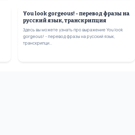
You look gorgeous! - перевод фразы на
русский язык, транскрипция
Здесь вы можете узнать про выражение You look
gorgeous! - перевод фразы на русский язык,
транскрипци...