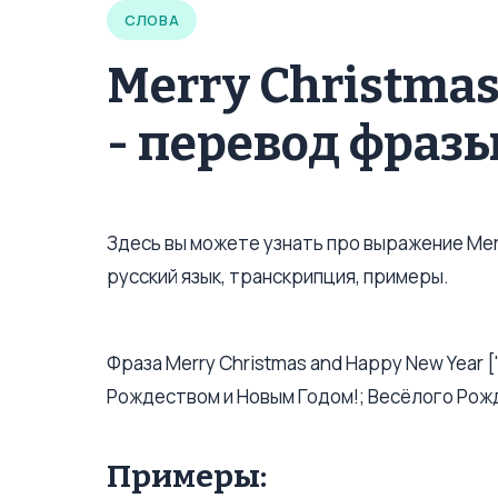
СЛОВА
Merry Christmas
- перевод фразы
Здесь вы можете узнать про выражение Merr
русский язык, транскрипция, примеры.
Фраза Merry Christmas and Happy New Year ['m
Рождеством и Новым Годом!; Весёлого Рожд
Примеры: