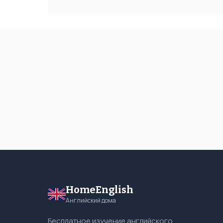
HomeEnglish
Английский дома
Бесплатное изучение английского