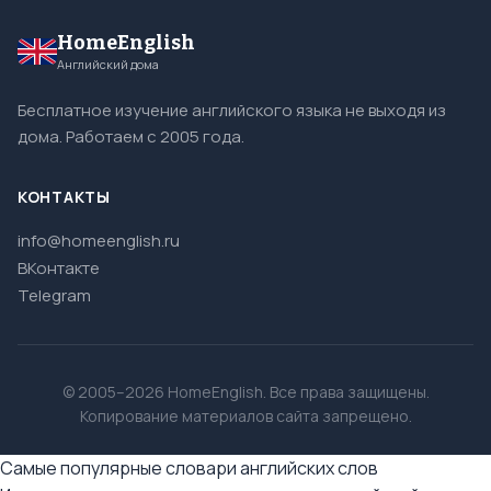
HomeEnglish
Английский дома
Бесплатное изучение английского языка не выходя из
дома. Работаем с 2005 года.
КОНТАКТЫ
info@homeenglish.ru
ВКонтакте
Telegram
© 2005–2026 HomeEnglish. Все права защищены.
Копирование материалов сайта запрещено.
Самые популярные словари английских слов