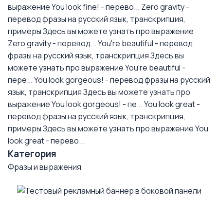
выражение You look fine! - перево...
Zero gravity -
перевод фразы на русский язык, транскрипция,
примеры
Здесь вы можете узнать про выражение
Zero gravity - перевод...
You're beautiful - перевод
фразы на русский язык, транскрипция
Здесь вы
можете узнать про выражение You're beautiful -
пере...
You look gorgeous! - перевод фразы на русский
язык, транскрипция
Здесь вы можете узнать про
выражение You look gorgeous! - пе...
You look great -
перевод фразы на русский язык, транскрипция,
примеры
Здесь вы можете узнать про выражение You
look great - перево...
Категория
Фразы и выражения