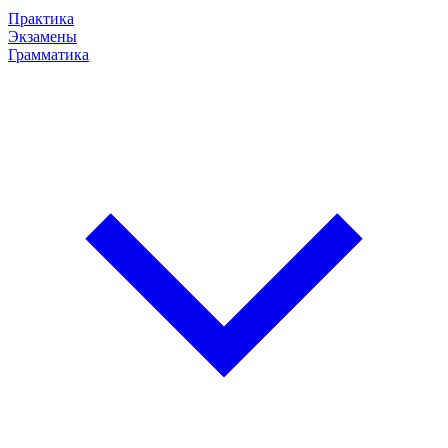
Практика
Экзамены
Грамматика