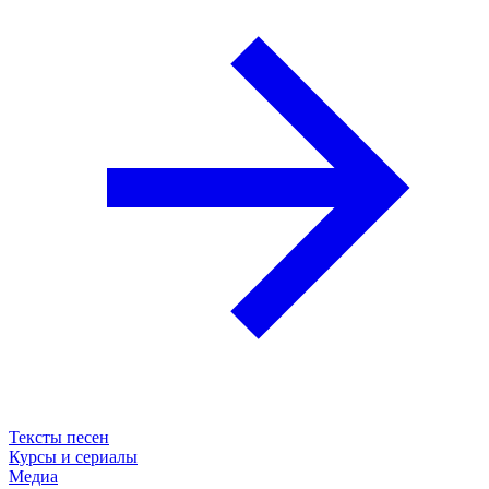
Тексты песен
Курсы и сериалы
Медиа