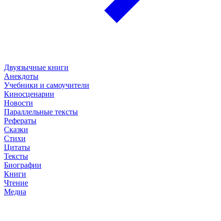
Двуязычные книги
Анекдоты
Учебники и самоучители
Киносценарии
Новости
Параллельные тексты
Рефераты
Сказки
Стихи
Цитаты
Тексты
Биографии
Книги
Чтение
Медиа