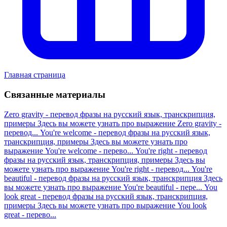
Главная страница
Связанные материалы
Zero gravity - перевод фразы на русский язык, транскрипция,
примеры
Здесь вы можете узнать про выражение Zero gravity -
перевод...
You're welcome - перевод фразы на русский язык,
транскрипция, примеры
Здесь вы можете узнать про
выражение You're welcome - перево...
You're right - перевод
фразы на русский язык, транскрипция, примеры
Здесь вы
можете узнать про выражение You're right - перевод...
You're
beautiful - перевод фразы на русский язык, транскрипция
Здесь
вы можете узнать про выражение You're beautiful - пере...
You
look great - перевод фразы на русский язык, транскрипция,
примеры
Здесь вы можете узнать про выражение You look
great - перево...