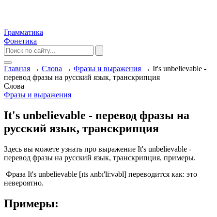
Грамматика
Фонетика
Главная
→
Слова
→
Фразы и выражения
→
It's unbelievable -
перевод фразы на русский язык, транскрипция
Слова
Фразы и выражения
It's unbelievable - перевод фразы на
русский язык, транскрипция
Здесь вы можете узнать про выражение It's unbelievable -
перевод фразы на русский язык, транскрипция, примеры.
Фраза It's unbelievable [ɪts ʌnbɪ'li:vəbl] переводится как: это
невероятно.
Примеры: