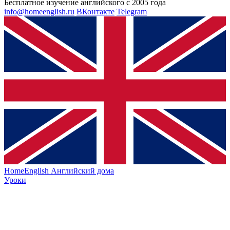
Бесплатное изучение английского с 2005 года
info@homeenglish.ru
ВКонтакте
Telegram
HomeEnglish
Английский дома
Уроки