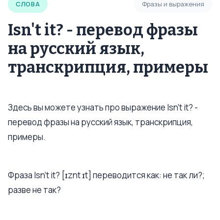
СЛОВА
Фразы и выражения
Isn't it? - перевод фразы
на русский язык,
транскрипция, примеры
Здесь вы можете узнать про выражение Isn't it? -
перевод фразы на русский язык, транскрипция,
примеры.
Фраза Isn’t it? [ɪznt ɪt] переводится как: не так ли?;
разве не так?