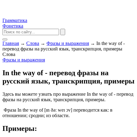
Грамматика
Фонетика
Главная
→
Слова
→
Фразы и выражения
→
In the way of -
перевод фразы на русский язык, транскрипция, примеры
Слова
Фразы и выражения
In the way of - перевод фразы на
русский язык, транскрипция, примеры
Здесь вы можете узнать про выражение In the way of - перевод
фразы на русский язык, транскрипция, примеры.
Фраза In the way of [ɪn ðə: weɪ ɔv] переводится как: в
отношении; сродни; из области.
Примеры: