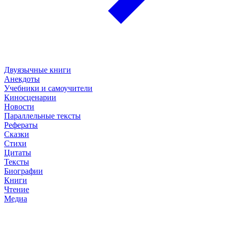
Двуязычные книги
Анекдоты
Учебники и самоучители
Киносценарии
Новости
Параллельные тексты
Рефераты
Сказки
Стихи
Цитаты
Тексты
Биографии
Книги
Чтение
Медиа