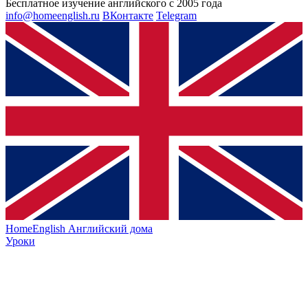
Бесплатное изучение английского с 2005 года
info@homeenglish.ru
ВКонтакте
Telegram
HomeEnglish
Английский дома
Уроки