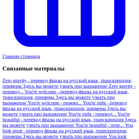
Главная страница
Связанные материалы
Zero gravity - перевод фразы на русский язык, транскрипция,
примеры
Здесь вы можете узнать про выражение Zero gravity -
перевод...
You're welcome - перевод фразы на русский язык,
транскрипция, примеры
Здесь вы можете узнать про
выражение You're welcome - перево...
You're right - перевод
фразы на русский язык, транскрипция, примеры
Здесь вы
можете узнать про выражение You're right - перевод...
You're
beautiful - перевод фразы на русский язык, транскрипция
Здесь
вы можете узнать про выражение You're beautiful - пере...
You
look great - перевод фразы на русский язык, транскрипция,
примеры
Здесь вы можете узнать про выражение You look