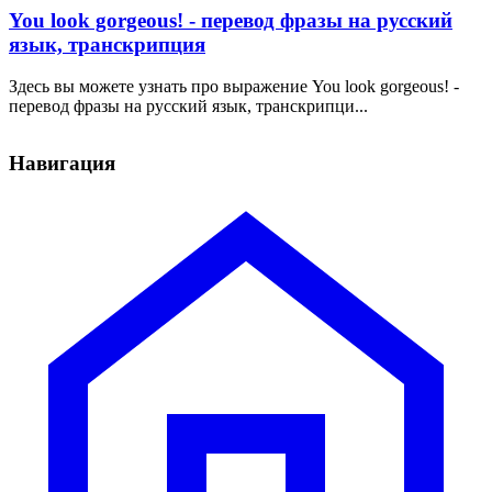
You look gorgeous! - перевод фразы на русский
язык, транскрипция
Здесь вы можете узнать про выражение You look gorgeous! -
перевод фразы на русский язык, транскрипци...
Навигация