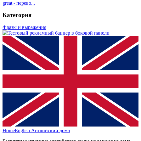
great - перево...
Категория
Фразы и выражения
HomeEnglish
Английский дома