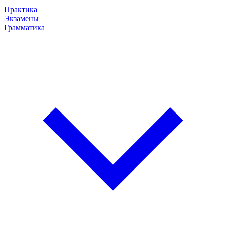
Практика
Экзамены
Грамматика