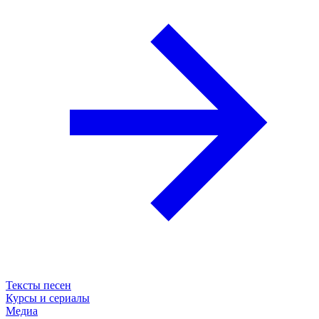
Тексты песен
Курсы и сериалы
Медиа