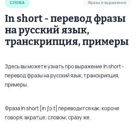
СЛОВА
Фразы и выражения
In short - перевод фразы
на русский язык,
транскрипция, примеры
Здесь вы можете узнать про выражение In short -
перевод фразы на русский язык, транскрипция,
примеры.
Фраза In short [in ʃɔ:t] переводится как: короче
говоря; вкратце; словом; сразу же.