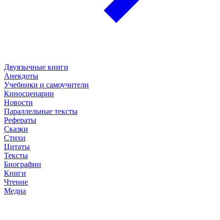
Двуязычные книги
Анекдоты
Учебники и самоучители
Киносценарии
Новости
Параллельные тексты
Рефераты
Сказки
Стихи
Цитаты
Тексты
Биографии
Книги
Чтение
Медиа