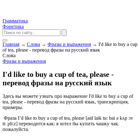
Грамматика
Фонетика
Главная
→
Слова
→
Фразы и выражения
→
I'd like to buy a cup
of tea, please - перевод фразы на русский язык
Слова
Фразы и выражения
I'd like to buy a cup of tea, please -
перевод фразы на русский язык
Здесь вы можете узнать про выражение I'd like to buy a cup of
tea, please - перевод фразы на русский язык, транскрипция,
примеры.
Фраза I’d like to buy a cup of tea, please [aid laik tu: bai ə kʌp ɔv
ti: pli:z] переводится как: я хотел бы купить чашку чая,
пожалуйста.