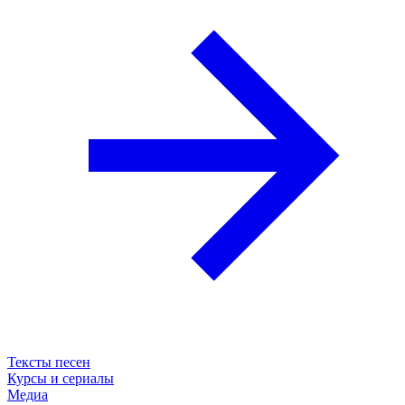
Тексты песен
Курсы и сериалы
Медиа