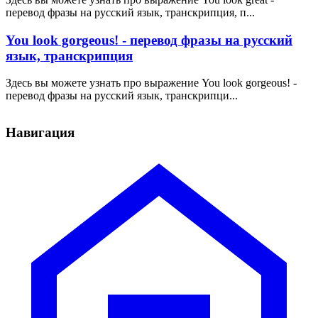
перевод фразы на русский язык, транскрипция, п...
You look gorgeous! - перевод фразы на русский
язык, транскрипция
Здесь вы можете узнать про выражение You look gorgeous! -
перевод фразы на русский язык, транскрипци...
Навигация