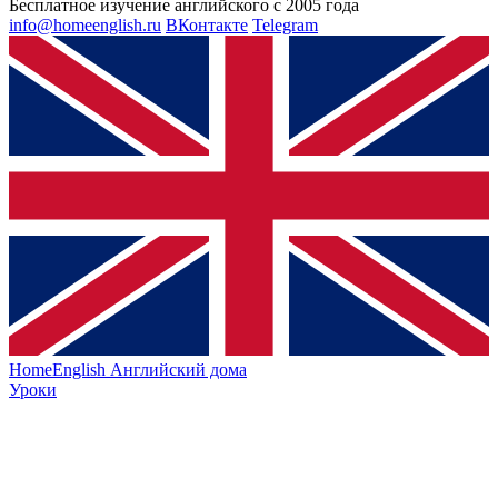
Бесплатное изучение английского с 2005 года
info@homeenglish.ru
ВКонтакте
Telegram
HomeEnglish
Английский дома
Уроки