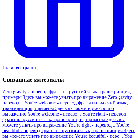
Главная страница
Связанные материалы
Zero gravity - перевод фразы на русский язык, транскрипция,
примеры
Здесь вы можете узнать про выражение Zero gravity -
перевод...
You're welcome - перевод фразы на русский язык,
транскрипция, примеры
Здесь вы можете узнать про
выражение You're welcome - перево...
You're right - перевод
фразы на русский язык, транскрипция, примеры
Здесь вы
можете узнать про выражение You're right - перевод...
You're
beautiful - перевод фразы на русский язык, транскрипция
Здесь
вы можете узнать про выражение You're beautiful - пере...
You