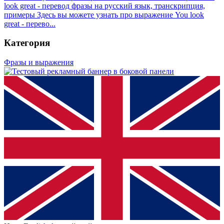
look great - перевод фразы на русский язык, транскрипция,
примеры
Здесь вы можете узнать про выражение You look
great - перево...
Категория
Фразы и выражения