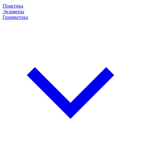
Практика
Экзамены
Грамматика